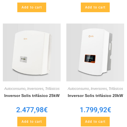
Add to cart
Add to cart
Autoconsumo
,
Inversores
,
Trifásicos
Autoconsumo
,
Inversores
,
Trifásicos
Inversor Solis trifásico 25kW
Inversor Solis trifásico 20kW
2.477,98
€
1.799,92
€
Add to cart
Add to cart