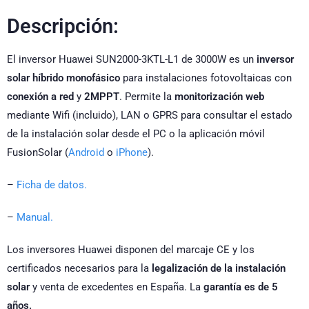
Descripción:
El inversor Huawei SUN2000-3KTL-L1 de 3000W es un
inversor
solar híbrido monofásico
para instalaciones fotovoltaicas con
conexión a red
y
2MPPT
. Permite la
monitorización web
mediante Wifi (incluido), LAN o GPRS para consultar el estado
de la instalación solar desde el PC o la aplicación móvil
FusionSolar (
Android
o
iPhone
).
–
Ficha de datos.
–
Manual.
Los inversores Huawei disponen del marcaje CE y los
certificados necesarios para la
legalización de la instalación
solar
y venta de excedentes en España. La
garantía es de 5
años.