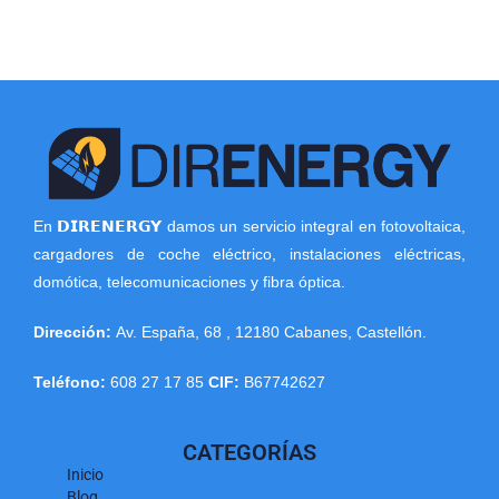
En 𝗗𝗜𝗥𝗘𝗡𝗘𝗥𝗚𝗬 damos un servicio integral en fotovoltaica,
cargadores de coche eléctrico, instalaciones eléctricas,
domótica, telecomunicaciones y fibra óptica.
Dirección:
Av. España, 68
,
12180
Cabanes
,
Castellón
.
Teléfono:
608 27 17 85
CIF:
B67742627
CATEGORÍAS
Inicio
Blog