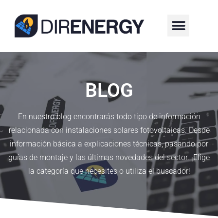
¿QUIÉNES SOMOS?
BLOG
En nuestro blog encontrarás todo tipo de información
relacionada con instalaciones solares fotovoltaicas. Desde
información básica a explicaciones técnicas, pasando por
guías de montaje y las últimas novedades del sector. ¡Elige
la categoría que necesites o utiliza el buscador!