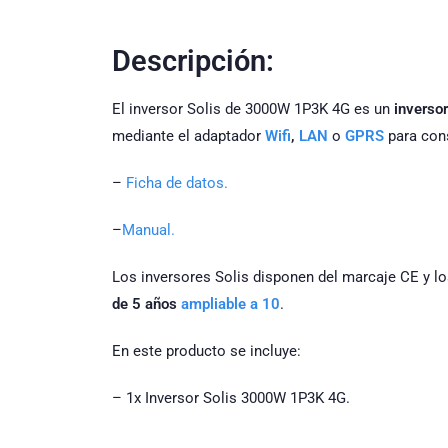
Descripción:
El inversor Solis de 3000W 1P3K 4G es un
inverso
mediante el adaptador
Wifi
,
LAN
o
GPRS
para cons
–
Ficha de datos.
–
Manual.
Los inversores Solis disponen del marcaje CE y lo
de 5 años
ampliable a 10
.
En este producto se incluye:
– 1x Inversor Solis 3000W 1P3K 4G.