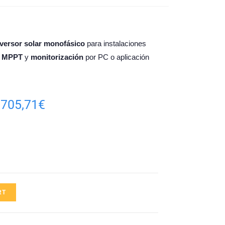
nversor solar monofásico
para instalaciones
MPPT
y
monitorización
por PC o aplicación
705,71
€
RT