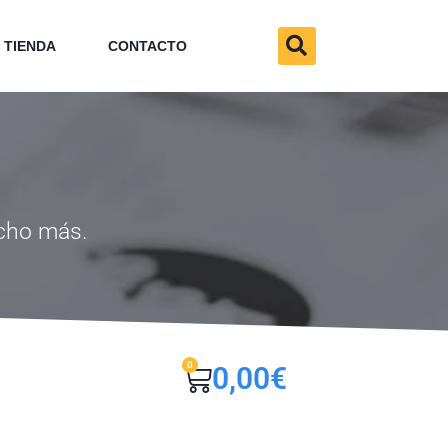
TIENDA
CONTACTO
ucho más.
0
0,00
€