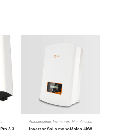
os
Autoconsumo
,
Inversores
,
Monofásicos
Pro 3.3
Inversor Solis monofásico 4kW