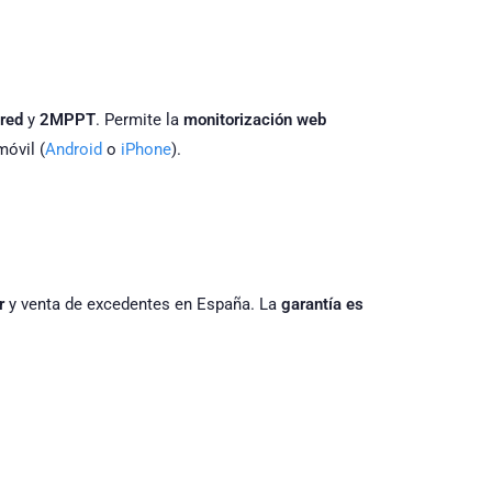
 red
y
2MPPT
. Permite la
monitorización web
móvil (
Android
o
iPhone
).
r
y venta de excedentes en España. La
garantía es