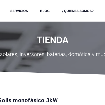
SERVICIOS
BLOG
¿QUIÉNES SOMOS?
TIENDA
solares, inversores, baterías, domótica y m
 Solis monofásico 3kW