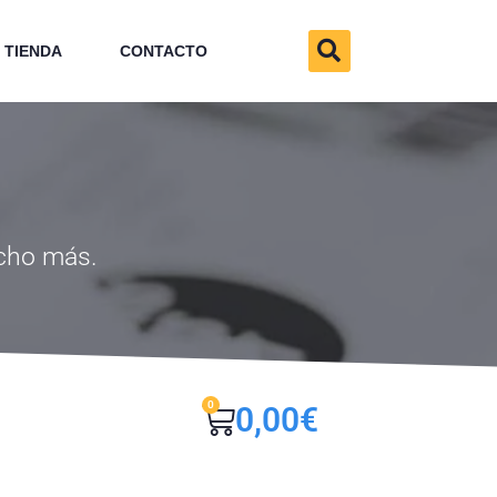
TIENDA
CONTACTO
ucho más.
0
0,00
€