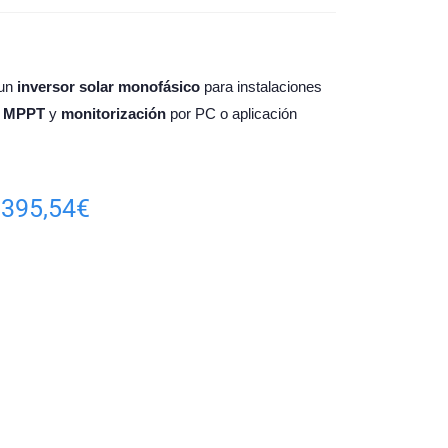
 un
inversor solar monofásico
para instalaciones
1 MPPT
y
monitorización
por PC o aplicación
395,54
€