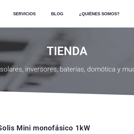
SERVICIOS
BLOG
¿QUIÉNES SOMOS?
TIENDA
solares, inversores, baterías, domótica y m
 Solis Mini monofásico 1kW