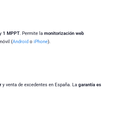
y
1 MPPT
. Permite la
monitorización web
móvil (
Android
o
iPhone
).
r
y venta de excedentes en España. La
garantía es