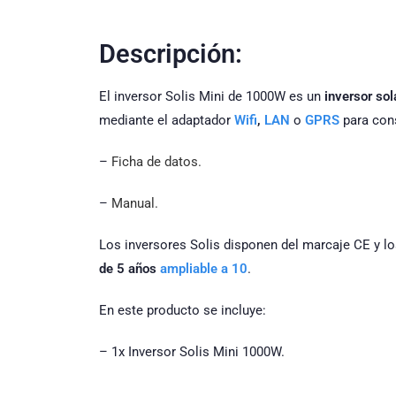
Descripción:
El inversor Solis Mini de 1000W es un
inversor so
mediante el adaptador
Wifi
,
LAN
o
GPRS
para cons
–
Ficha de datos.
–
Manual.
Los inversores Solis disponen del marcaje CE y lo
de 5 años
ampliable a 10
.
En este producto se incluye:
– 1x Inversor Solis Mini 1000W.