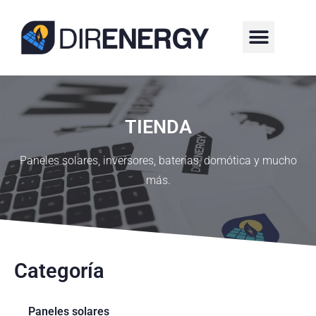
¿QUIÉNES SOMOS?
TIENDA
Paneles solares, inversores, baterías, domótica y mucho
más.
Categoría
Paneles solares