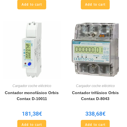
Add to cart
Add to cart
Cargador coche eléctrico
Cargador coche eléctrico
Contador monofásico Orbis
Contador trifásico Orbis
Contax D-10011
Contax D-8043
181,38
€
338,68
€
Add to cart
Add to cart