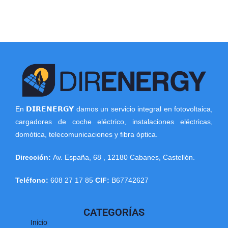
En 𝗗𝗜𝗥𝗘𝗡𝗘𝗥𝗚𝗬 damos un servicio integral en fotovoltaica,
cargadores de coche eléctrico, instalaciones eléctricas,
domótica, telecomunicaciones y fibra óptica.
Dirección:
Av. España, 68
,
12180
Cabanes
,
Castellón
.
Teléfono:
608 27 17 85
CIF:
B67742627
CATEGORÍAS
Inicio