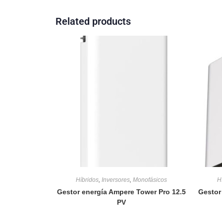
Related products
Híbridos
,
Inversores
,
Monofásicos
H
Gestor energía Ampere Tower Pro 12.5
Gestor
PV