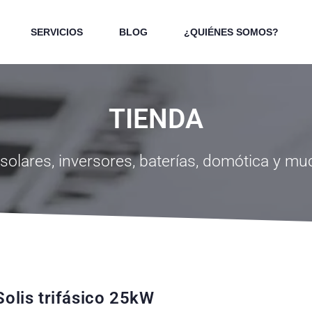
SERVICIOS
BLOG
¿QUIÉNES SOMOS?
TIENDA
solares, inversores, baterías, domótica y m
Solis trifásico 25kW