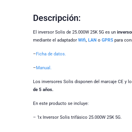
Descripción:
El inversor Solis de 25.000W 25K 5G es un
inversor
mediante el adaptador
Wifi
,
LAN
o
GPRS
para cons
–
Ficha de datos.
–
Manual.
Los inversores Solis disponen del marcaje CE y lo
de 5 años.
En este producto se incluye:
– 1x Inversor Solis trifásico 25.000W 25K 5G.