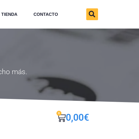
TIENDA
CONTACTO
ucho más.
0
0,00
€