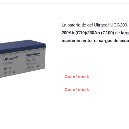
La batería de gel Ultracell UCG200
200Ah (C10)/230Ah (C100)
de
larg
mantenimiento
,
ni cargas de ecua
Out of stock
Out of stock