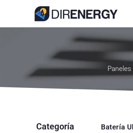
Paneles 
Categoría
Batería U