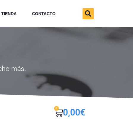
TIENDA
CONTACTO
ucho más.
0
0,00
€