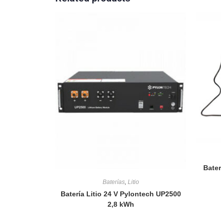
Bater
Baterías
,
Litio
Batería Litio 24 V Pylontech UP2500
2,8 kWh