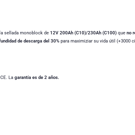
ería sellada monoblock de
12V 200Ah (C10)/230Ah (C100)
que
no 
fundidad de descarga del 30%
para maximiziar su vida útil (+3000 c
e CE. La
garantía es de 2 años.