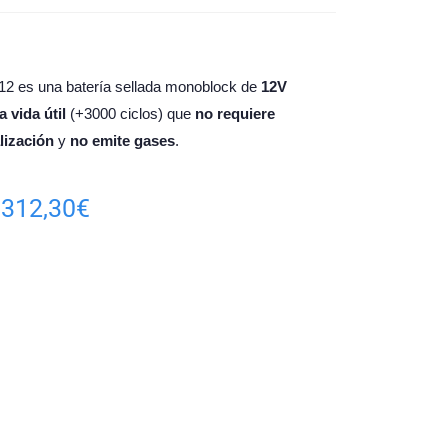
-12 es una batería sellada monoblock de
12V
a vida útil
(+3000 ciclos) que
no requiere
lización
y
no emite gases
.
312,30
€