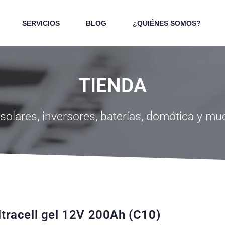
SERVICIOS
BLOG
¿QUIÉNES SOMOS?
TIENDA
solares, inversores, baterías, domótica y m
ltracell gel 12V 200Ah (C10)