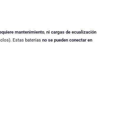
requiere mantenimiento
,
ni cargas de ecualización
iclos). Estas baterías
no se pueden conectar en