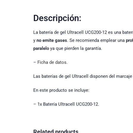
Descripción:
La batería de gel Ultracell UCG200-12 es una bat
y
no emite gases
. Se recomienda emplear una
pro
paralelo
ya que pierden la garantía.
–
Ficha de datos.
Las baterías de gel Ultracell disponen del marcaj
En este producto se incluye:
– 1x Batería Ultracell UCG200-12.
Related products