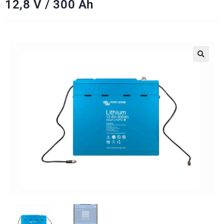
12,8 V / 300 Ah
🔍