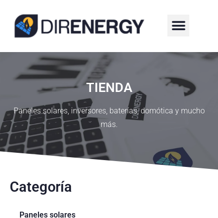
¿QUIÉNES SOMOS?
TIENDA
Paneles solares, inversores, baterías, domótica y mucho
más.
Categoría
Paneles solares