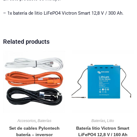
– 1x batería de litio LiFePO4 Victron Smart 12,8 V / 300 Ah.
Related products
Accesorios
,
Baterías
Baterías
,
Litio
Set de cables Pylontech
Batería litio Victron Smart
batería – inversor
LiFePO4 12,8 V / 160 Ah