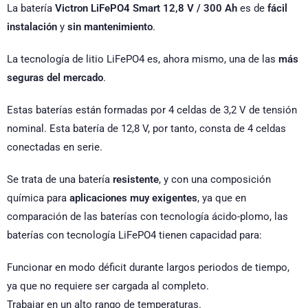
La batería
Victron LiFePO4 Smart 12,8 V / 300 Ah
es de
fácil
instalación
y
sin mantenimiento
.
La tecnología de litio LiFePO4 es, ahora mismo, una de las
más
seguras del mercado
.
Estas baterías están formadas por 4 celdas de 3,2 V de tensión
nominal. Esta batería de 12,8 V, por tanto, consta de 4 celdas
conectadas en serie.
Se trata de una batería
resistente
, y con una composición
química para
aplicaciones muy exigentes
, ya que en
comparación de las baterías con tecnología ácido-plomo, las
baterías con tecnología LiFePO4 tienen capacidad para:
Funcionar en modo déficit durante largos periodos de tiempo,
ya que no requiere ser cargada al completo.
Trabajar en un alto rango de temperaturas.