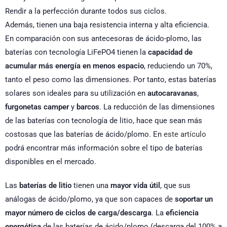
Rendir a la perfección durante todos sus ciclos.
Además, tienen una baja resistencia interna y alta eficiencia.
En comparación con sus antecesoras de ácido-plomo, las
baterías con tecnología LiFePO4 tienen la
capacidad de
acumular más energía en menos espacio
, reduciendo un 70%,
tanto el peso como las dimensiones. Por tanto, estas baterías
solares son ideales para su utilización en
autocaravanas
,
furgonetas
camper
y
barcos
. La reducción de las dimensiones
de las baterías con tecnología de litio, hace que sean más
costosas que las baterías de ácido/plomo. En
este artículo
podrá encontrar más información sobre el tipo de baterías
disponibles en el mercado.
Las
baterías de litio
tienen una
mayor vida útil
, que sus
análogas de ácido/plomo, ya que son capaces de
soportar un
mayor número de ciclos de carga/descarga
. La
eficiencia
energética
de las baterías de ácido/plomo (descarga del 100% a