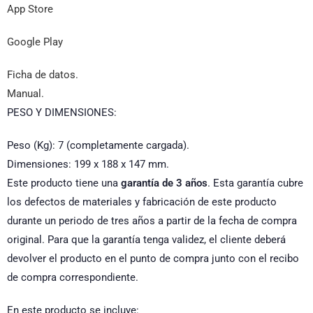
App Store
Google Play
Ficha de datos.
Manual.
PESO Y DIMENSIONES:
Peso (Kg): 7 (completamente cargada).
Dimensiones: 199 x 188 x 147 mm.
Este producto tiene una
garantía de 3 años
. Esta garantía cubre
los defectos de materiales y fabricación de este producto
durante un periodo de tres años a partir de la fecha de compra
original. Para que la garantía tenga validez, el cliente deberá
devolver el producto en el punto de compra junto con el recibo
de compra correspondiente.
En este producto se incluye: