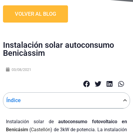
VOLVER AL BLOG
Instalación solar autoconsumo
Benicàssim
03/08/2021
Índice
Instalación solar de
autoconsumo fotovoltaico en
Benicásim
(
Castellón
) de 3kW de potencia. La instalación