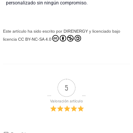
personalizado sin ningún compromiso.
Este artículo ha sido escrito por
DIRENERGY
y licenciado bajo
licencia
CC BY-NC-SA 4.0
5
Valoración artículo