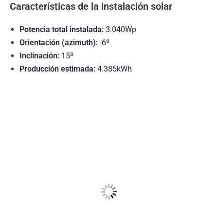
Características de la instalación solar
Potencia total instalada:
3.040Wp
Orientación (azimuth):
-6º
Inclinación:
15º
Producción estimada:
4.385kWh