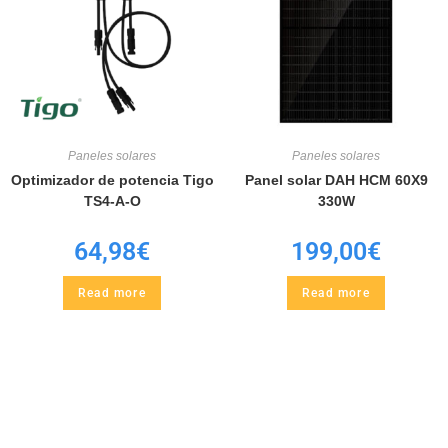
Paneles solares
Paneles solares
Optimizador de potencia Tigo
Panel solar DAH HCM 60X9
TS4-A-O
330W
64,98
€
199,00
€
Read more
Read more