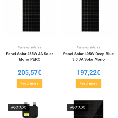
Paneles solares
Paneles solares
Panel Solar 455W JA Solar
Panel Solar 405W Deep Blue
Mono PERC
3.0 JA Solar Mono
205,57
€
197,22
€
Read more
Read more
AGOTADO
AGOTADO