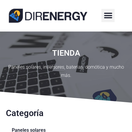
¿QUIÉNES SOMOS?
TIENDA
Paneles solares, inversores, baterías, domótica y mucho
más.
Categoría
Paneles solares