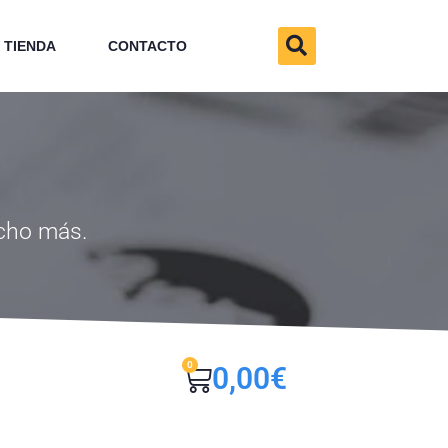
TIENDA
CONTACTO
ucho más.
0
0,00
€