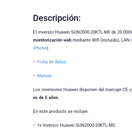
Descripción:
El inversor Huawei SUN2000-20KTL-M0 de 20.000
monitorización web
mediante Wifi (incluido), LAN 
iPhone
).
–
Ficha de datos.
–
Manual.
Los inversores Huawei disponen del marcaje CE y 
es de 5 años.
En este producto se incluye:
– 1x Inversor Huawei SUN2000-20KTL-M0.