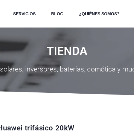
SERVICIOS
BLOG
¿QUIÉNES SOMOS?
TIENDA
solares, inversores, baterías, domótica y m
Huawei trifásico 20kW