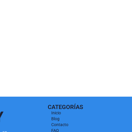
CATEGORÍAS
Inicio
Blog
Contacto
FAQ
l en