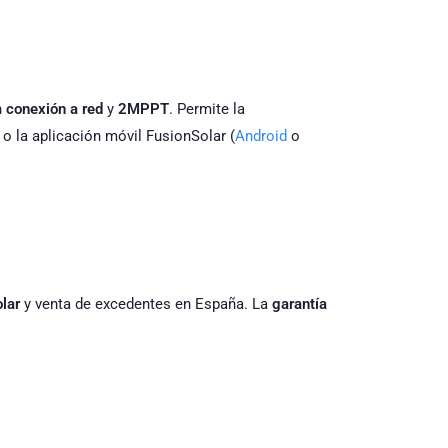
n
conexión a red
y
2MPPT
. Permite la
 o la aplicación móvil FusionSolar (
Android
o
olar
y venta de excedentes en España. La
garantía