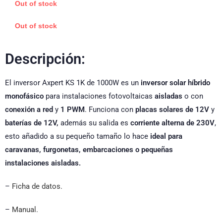
Out of stock
Out of stock
Descripción:
El inversor Axpert KS 1K de 1000W es un
inversor solar híbrido
monofásico
para instalaciones fotovoltaicas
aisladas
o con
conexión a red
y
1 PWM
. Funciona con
placas solares de 12V
y
baterías de 12V,
además su salida es
corriente alterna de 230V
,
esto añadido a su pequeño tamaño lo hace
ideal para
caravanas, furgonetas, embarcaciones o pequeñas
instalaciones aisladas.
–
Ficha de datos.
–
Manual.