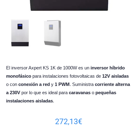
El inversor Axpert KS 1K de 1000W es un
inversor
híbrido
monofásico
para instalaciones fotovoltaicas de
12V
aisladas
o con
conexión a red
y
1 PWM
. Suministra
corriente alterna
a 230V
por lo que es ideal para
caravanas
o
pequeñas
instalaciones aisladas
.
272,13
€