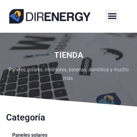
¿QUIÉNES SOMOS?
TIENDA
Paneles solares, inversores, baterías, domótica y mucho
más.
Categoría
Paneles solares