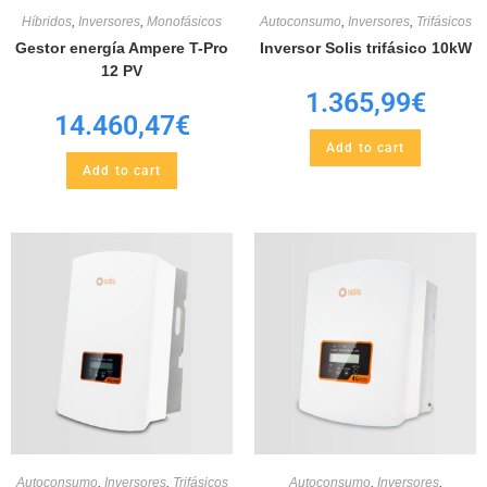
Híbridos
,
Inversores
,
Monofásicos
Autoconsumo
,
Inversores
,
Trifásicos
Gestor energía Ampere T-Pro
Inversor Solis trifásico 10kW
12 PV
1.365,99
€
14.460,47
€
Add to cart
Add to cart
Autoconsumo
,
Inversores
,
Trifásicos
Autoconsumo
,
Inversores
,