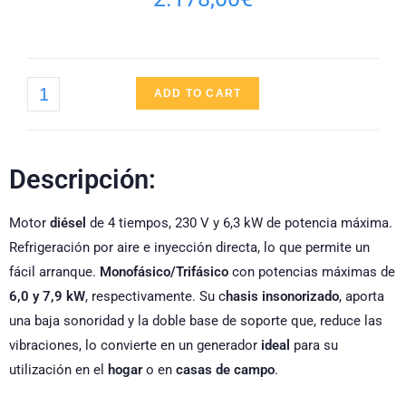
ADD TO CART
Descripción:
Motor
diésel
de 4 tiempos, 230 V y 6,3 kW de potencia máxima.
Refrigeración por aire e inyección directa, lo que permite un
fácil arranque.
Monofásico/Trifásico
con potencias máximas de
6,0 y 7,9 kW
, respectivamente. Su c
hasis insonorizado
, aporta
una baja sonoridad y la doble base de soporte que, reduce las
vibraciones, lo convierte en un generador
ideal
para su
utilización en el
hogar
o en
casas de campo
.