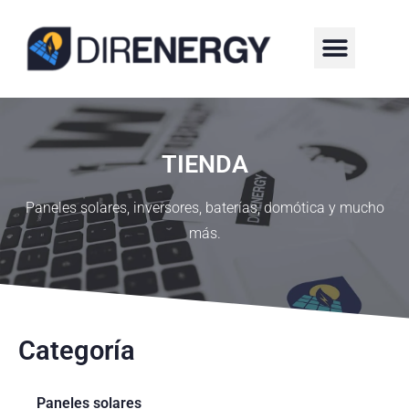
¿QUIÉNES SOMOS?
TIENDA
Paneles solares, inversores, baterías, domótica y mucho
más.
Categoría
Paneles solares