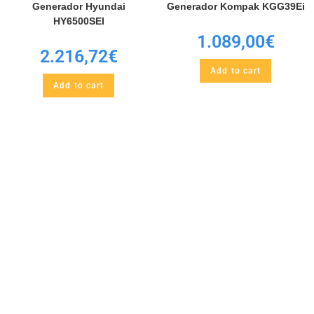
Generador Hyundai
Generador Kompak KGG39Ei
HY6500SEI
1.089,00
€
2.216,72
€
Add to cart
Add to cart