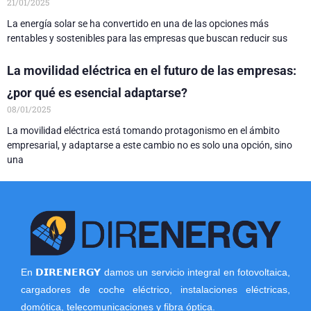
21/01/2025
La energía solar se ha convertido en una de las opciones más
rentables y sostenibles para las empresas que buscan reducir sus
La movilidad eléctrica en el futuro de las empresas:
¿por qué es esencial adaptarse?
08/01/2025
La movilidad eléctrica está tomando protagonismo en el ámbito
empresarial, y adaptarse a este cambio no es solo una opción, sino
una
En 𝗗𝗜𝗥𝗘𝗡𝗘𝗥𝗚𝗬 damos un servicio integral en fotovoltaica,
cargadores de coche eléctrico, instalaciones eléctricas,
domótica, telecomunicaciones y fibra óptica.